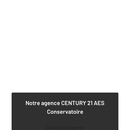
Notre agence
CENTURY 21 AES
Conservatoire
Découvrir l'agence