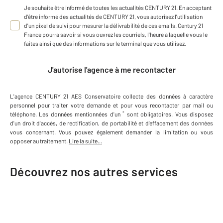
Je souhaite être informé de toutes les actualités CENTURY 21. En acceptant
d'être informé des actualités de CENTURY 21, vous autorisez l'utilisation
d'un pixel de suivi pour mesurer la délivrabilité de ces emails. Century 21
France pourra savoir si vous ouvrez les courriels, l'heure à laquelle vous le
faites ainsi que des informations sur le terminal que vous utilisez.
J'autorise l'agence à me recontacter
L'agence
CENTURY 21 AES Conservatoire
collecte des données à caractère
personnel
pour traiter votre demande et pour vous recontacter par mail ou
*
téléphone
.
Les données mentionnées d'un
sont obligatoires. Vous disposez
d'un droit d'accès, de rectification, de portabilité et d'effacement des données
vous concernant. Vous pouvez également demander la limitation ou vous
opposer au traitement.
Lire la suite...
Découvrez nos autres services