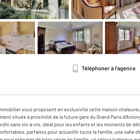
Téléphoner à l'agence
mobilier vous proposent en exclusivité cette maison chaleureus
ement située à proximité de la future gare du Grand Paris d'Anton
rdin sans vis-à-vis, idéal pour les enfants et les moments de dét
ortables, parfaites pour accueillir toute la famille, une salle 
e pour préparer de bons repas en famille, un séjour lumineux ave