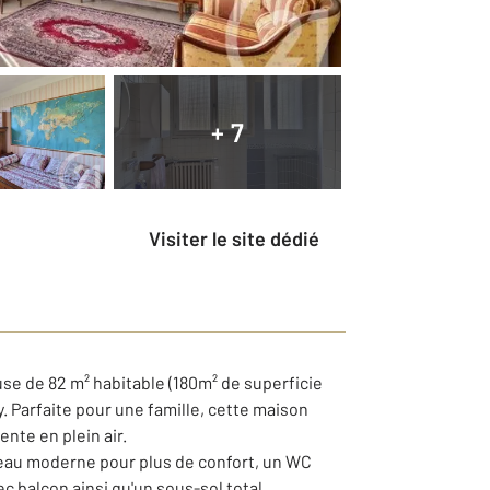
+ 7
Visiter le site dédié
e de 82 m² habitable (180m² de superficie
y. Parfaite pour une famille, cette maison
ente en plein air.
d'eau moderne pour plus de confort, un WC
c balcon ainsi qu'un sous-sol total