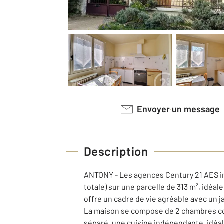
Envoyer un message
Description
ANTONY - Les agences Century 21 AES im
totale) sur une parcelle de 313 m², idéal
offre un cadre de vie agréable avec un ja
La maison se compose de 2 chambres conf
séparé, une cuisine indépendante, idéal