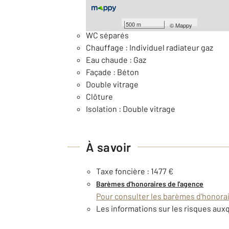
Général
500 m
©
Mappy
WC séparés
Chauffage : Individuel radiateur gaz
Eau chaude : Gaz
Façade : Béton
Double vitrage
Clôture
Isolation : Double vitrage
À savoir
Taxe foncière : 1477 €
Barèmes d'honoraires de l'agence
Pour consulter les barèmes d'honorair
Les informations sur les risques auxq