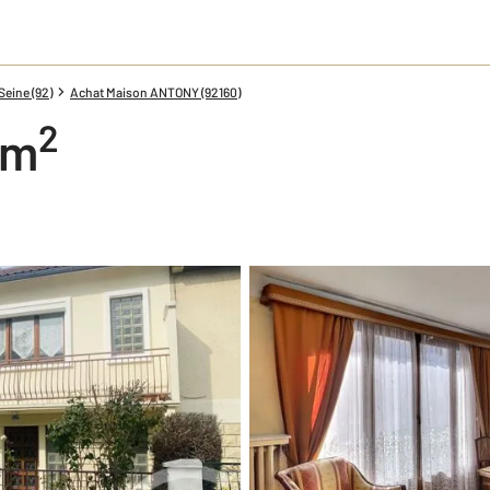
eine (92)
Achat Maison ANTONY (92160)
2
 m