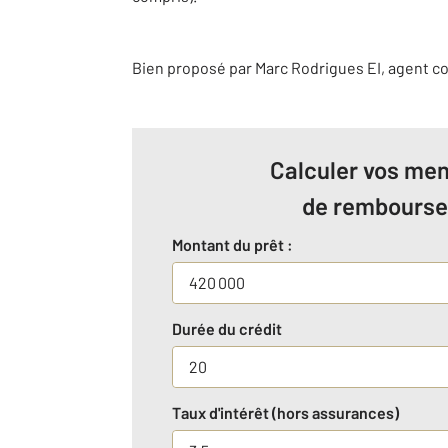
Bien proposé par
Marc
Rodrigues
EI
, agent c
Calculer vos men
de rembours
Montant du prêt :
Durée du crédit
Taux d'intérêt (hors assurances)