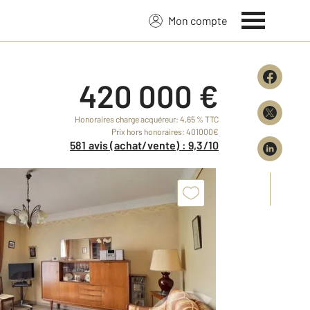
Mon compte
420 000 €
Honoraires charge acquéreur: 4,65 % TTC
Prix hors honoraires: 401000€
581 avis (achat/vente) : 9,3/10