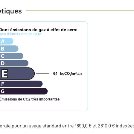
étiques
Dont émissions de gaz à effet de serre
peu d'émissions de CO2
64
kgCO
/m
.an
2
2
Émissions de CO2 très importantes
rgie pour un usage standard entre 1890,0 € et 2610,0 € indexé