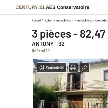
CENTURY 21
AES Conservatoire
Accueil
Achat
Achat Maison
Achat Maison Hauts-de-S
3 pièces - 82,47
ANTONY - 92
Ref : 4820
Exclusivité