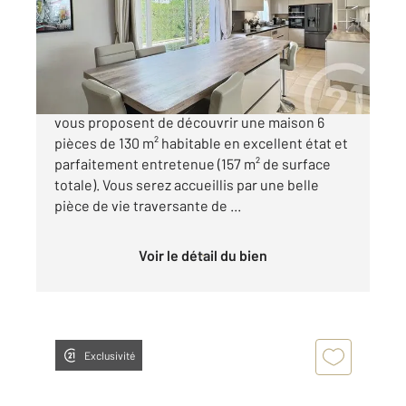
Maison à vendre
660 000 €
Les agences CENTURY 21 AES IMMOBILIER
vous proposent de découvrir une maison 6
pièces de 130 m² habitable en excellent état et
parfaitement entretenue (157 m² de surface
totale). Vous serez accueillis par une belle
pièce de vie traversante de ...
Voir le détail du bien
Exclusivité