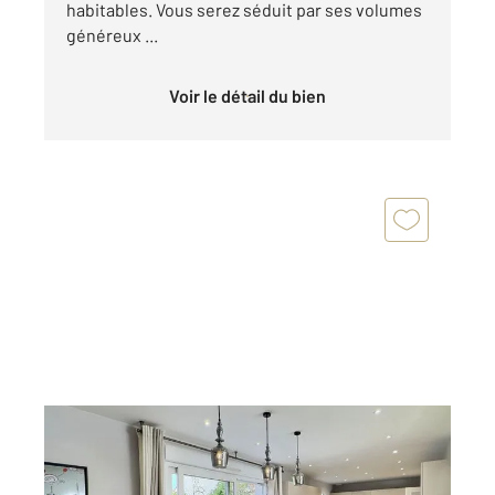
habitables. Vous serez séduit par ses volumes
généreux ...
Voir le détail du bien
ANTONY 92
2
129 m
, 6 pièces
Ref : 5218