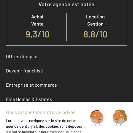
Votre agence est notée
Achat
Location
Vente
Gestion
9,3
/
10
8,8/10
Offres d'emploi
Devenir franchisé
Entreprise et commerce
Fine Homes & Estates
À propos
International