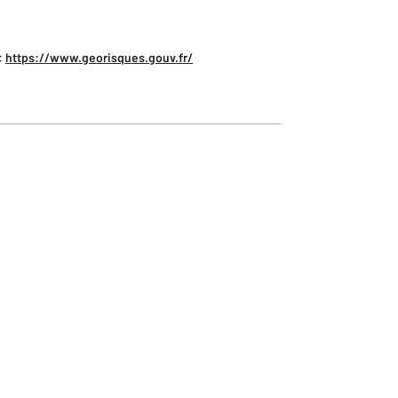
:
https://www.georisques.gouv.fr/