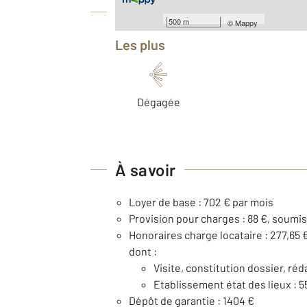
Équipements
500 m
©
Mappy
Les plus
Dégagée
À savoir
Loyer de base : 702 € par mois
Provision pour charges : 88 €, soumi
Honoraires charge locataire : 277,65 
dont :
Visite, constitution dossier, réd
Etablissement état des lieux : 5
Dépôt de garantie : 1404 €