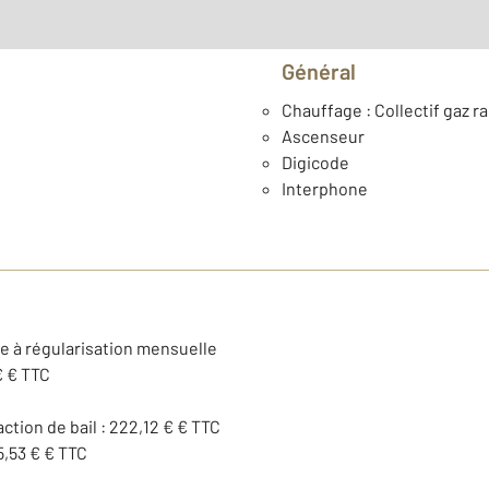
Général
Chauffage : Collectif gaz r
Ascenseur
Digicode
Interphone
se à régularisation mensuelle
€ € TTC
action de bail : 222,12 € € TTC
5,53 € € TTC