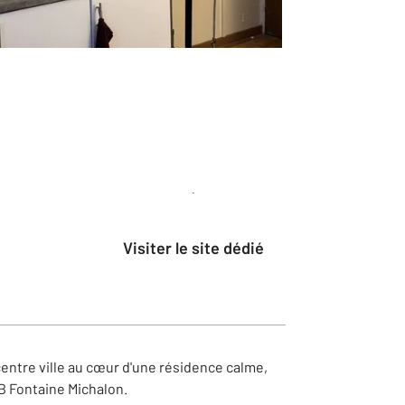
Planifier une visite
et déposer un dossier
Visiter le site dédié
ntre ville au cœur d'une résidence calme,
B Fontaine Michalon.