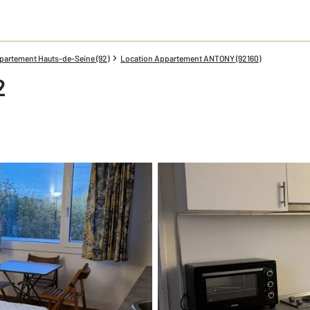
partement Hauts-de-Seine (92)
Location Appartement ANTONY (92160)
2