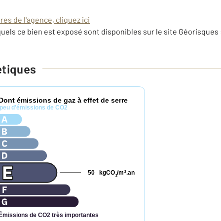
es de l'agence, cliquez ici
uels ce bien est exposé sont disponibles sur le site Géorisques 
étiques
Dont émissions de gaz à effet de serre
peu d'émissions de CO2
50
kgCO
/m
.an
2
2
Émissions de CO2 très importantes