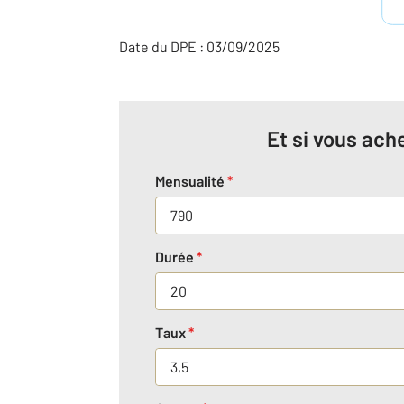
Date du DPE : 03/09/2025
Et si vous ache
Mensualité
*
Durée
*
Taux
*