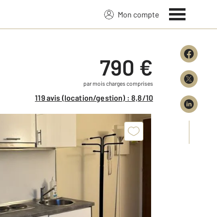
Mon compte
790 €
par mois charges comprises
119 avis (location/gestion) : 8,8/10