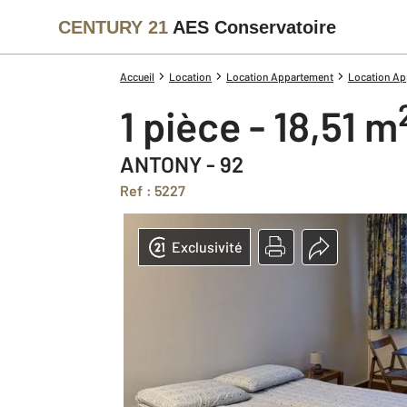
CENTURY 21
AES Conservatoire
Accueil
Location
Location Appartement
Location Ap
1 pièce - 18,51 m
ANTONY - 92
Ref : 5227
Exclusivité