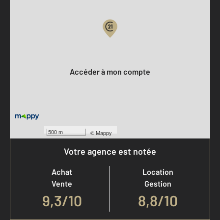
Votre compte :
Accéder à mon compte
500 m
©
Mappy
Votre agence est notée
Achat
Location
Vente
Gestion
9,3
/
10
8,8/10