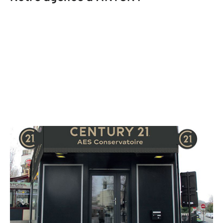
CENTURY 21 AES Conservatoire
112 avenue de la Division Leclerc
ANTONY - 92160
Envoyer un message