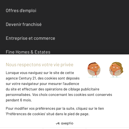
Offres d'emploi
Devenir franchisé
Entreprise et commerce
Fine Homes & Estates
À propos
International
Nous contacter
Mentions légales & CGU et Barèmes d'honoraires
Données personnelles