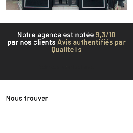
Téléphoner à l'agence
Notre agence est notée
9,3/10
par nos clients
Avis authentifiés par
Qualitelis
Voir tous les avis clients
Nous trouver