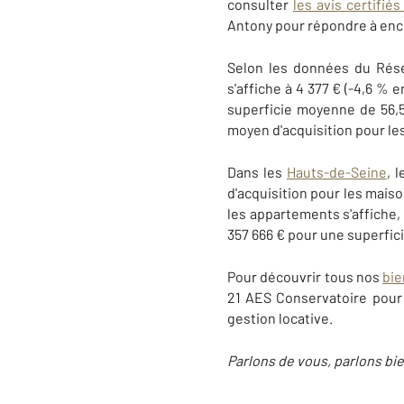
consulter
les avis certifiés
Antony pour répondre à enco
Selon les données du Ré
s'affiche à 4 377 € (-4,6 %
superficie moyenne de 56,5
moyen d'acquisition pour le
Dans les
Hauts-de-Seine
, 
d'acquisition pour les mais
les appartements s'affiche, 
357 666 € pour une superfic
Pour découvrir tous nos
bie
21 AES Conservatoire pou
gestion locative.
Parlons de vous, parlons bie