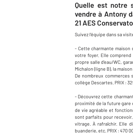
Quelle est notre
vendre à Antony 
21 AES Conservato
Suivez l'équipe dans sa visi
- Cette charmante maison de
votre foyer. Elle comprend
propre salle d'eau/WC, gara
Michalon (ligne B), la mais
De nombreux commerces son
collège Descartes. PRIX : 3
- Découvrez cette charmante
proximité de la future gare
de vie agréable et fonction
sont parfaits pour recevoir
vitrage. À rafraîchir. Elle
buanderie, etc. PRIX : 470 0