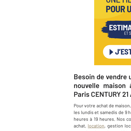
Besoin de vendre 
nouvelle maison 
Paris CENTURY 21
Pour votre achat de maison
les lundis et samedis de
9 
heures à 19 heures
. Nos c
achat,
location
, gestion lo