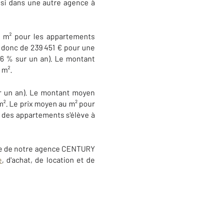
ssi dans une autre agence à
u m² pour les appartements
t donc de 239 451 € pour une
,6 % sur un an). Le montant
 m².
ur un an). Le montant moyen
m². Le prix moyen au m² pour
n des appartements s'élève à
uipe de notre agence CENTURY
e
, d'achat, de location et de