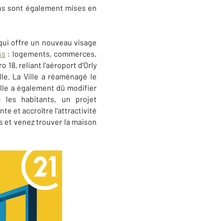
ons sont également mises en
ui offre un nouveau visage
ss
: logements, commerces,
18, reliant l'aéroport d'Orly
lle. La Ville a réaménagé le
lle a également dû modifier
 les habitants, un projet
 et accroître l'attractivité
s et venez trouver la maison