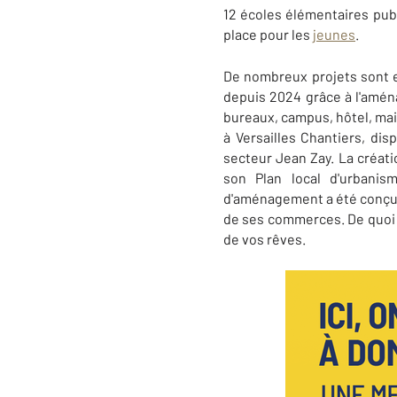
12 écoles élémentaires pub
place pour les
jeunes
.
De nombreux projets sont 
depuis 2024 grâce à l'amén
bureaux, campus, hôtel, mais
à Versailles Chantiers, dis
secteur Jean Zay. La créat
son Plan local d'urbanis
d'aménagement a été conçu p
de ses commerces. De quoi e
de vos rêves.