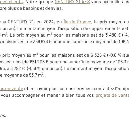
 des clients
. Notre groupe
CENTURY 21 AES
vous accueille au
re plus de besoins et d'envies.
seau CENTURY 21, en 2024, en
Île-de-France
, le prix moyen a
 en un an). Le montant moyen d'acquisition des appartements es
 m². Le prix moyen au m² pour les maisons est de 3 480 € (-4
s maisons est de 359 676 € pour une superficie moyenne de 106,4
le prix moyen au m² pour les maisons est de 6 325 € (-0,8 % s
ons est ainsi de 651 206 € pour une superficie moyenne de 106,3 
lui, à 6 782 € (-0,6 % sur un an). Le montant moyen d'acquisitio
ie moyenne de 53,7 m².
ns en vente
et en savoir plus sur nos services, contactez l'éq
r vous accompagner et mener à bien tous vos
projets de vent
ns.