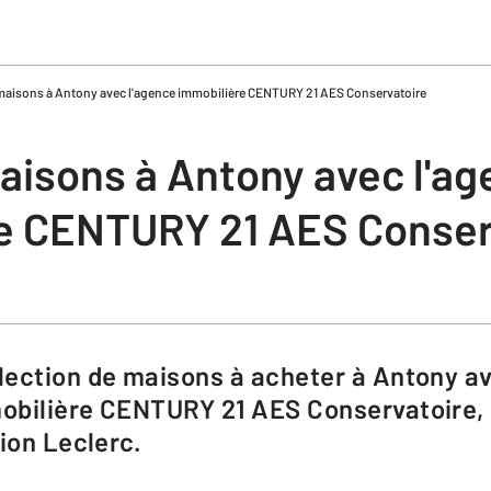
maisons à Antony avec l'agence immobilière CENTURY 21 AES Conservatoire
aisons à Antony avec l'a
e CENTURY 21 AES Conser
bilière CENTURY 21 AES Conservatoire, s
ion Leclerc.