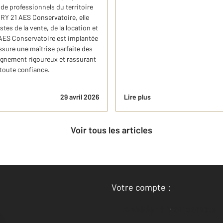
de professionnels du territoire
URY 21 AES Conservatoire, elle
tes de la vente, de la location et
 AES Conservatoire est implantée
ssure une maîtrise parfaite des
agnement rigoureux et rassurant
toute confiance.
29 avril 2026
Lire plus
Voir tous les articles
Votre compte :
Accéder à mon compte