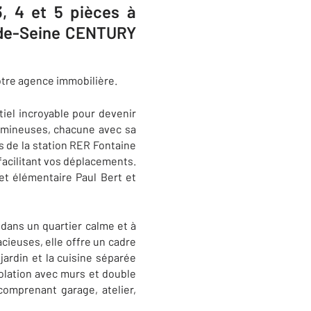
, 4 et 5 pièces à
-de-Seine CENTURY
otre agence immobilière.
tiel incroyable pour devenir
lumineuses, chacune avec sa
s de la station RER Fontaine
facilitant vos déplacements.
t élémentaire Paul Bert et
 dans un quartier calme et à
cieuses, elle offre un cadre
jardin et la cuisine séparée
solation avec murs et double
 comprenant garage, atelier,