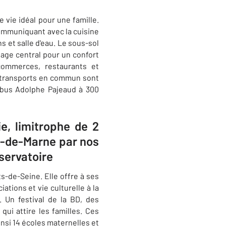
 vie idéal pour une famille.
ommuniquant avec la cuisine
s et salle d'eau. Le sous-sol
fage central pour un confort
commerces, restaurants et
s transports en commun sont
e bus Adolphe Pajeaud à 300
ie, limitrophe de 2
al-de-Marne par nos
servatoire
ts-de-Seine. Elle offre à ses
tions et vie culturelle à la
e. Un festival de la BD, des
qui attire les familles. Ces
insi 14 écoles maternelles et