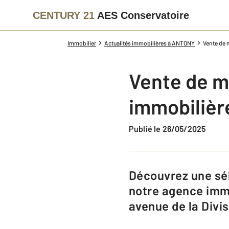
CENTURY 21
AES Conservatoire
Immobilier
Actualités immobilières à ANTONY
Vente de 
Vente de m
immobilièr
Publié le 26/05/2025
Découvrez une sélection de maisons à acheter à Antony avec l'équipe de
notre agence immo
avenue de la Divis