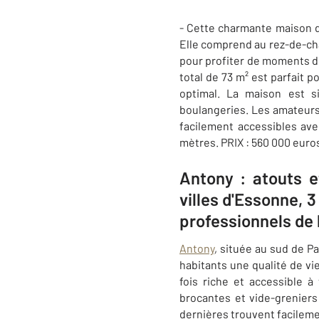
- Cette charmante maison de
Elle comprend au rez-de-ch
pour profiter de moments de 
total de 73 m² est parfait 
optimal. La maison est s
boulangeries. Les amateurs
facilement accessibles ave
mètres. PRIX : 560 000 euro
Antony : atouts et
villes d'Essonne, 
professionnels de
Antony
, située au sud de Pa
habitants une qualité de vie
fois riche et accessible à 
brocantes et vide-greniers 
dernières trouvent facilemen