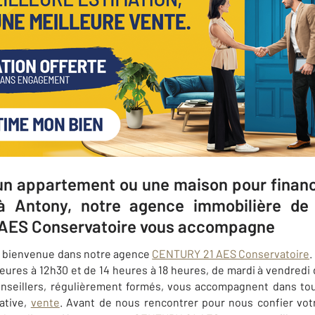
un appartement ou une maison pour finance
à Antony, notre agence immobilière de
 AES Conservatoire vous accompagne
, bienvenue dans notre agence
CENTURY 21 AES Conservatoire
.
heures à 12h30 et de
14 heures à 18 heures, de mardi à vendredi 
onseillers, régulièrement formés, vous accompagnent dans tou
cative,
vente
. Avant de nous rencontrer pour nous confier vot