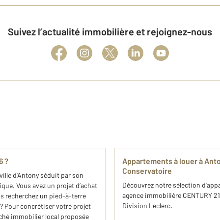
Suivez l’actualité immobilière et rejoignez-nous
6 ?
Appartements à louer à Ant
Conservatoire
ille d’Antony séduit par son
Découvrez notre sélection d'appa
que. Vous avez un projet d’achat
agence immobilière CENTURY 21 A
us recherchez un pied-à-terre
Division Leclerc.
? Pour concrétiser votre projet
ché immobilier local proposée