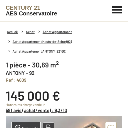
CENTURY 21
AES Conservatoire
Accueil
Achat
Achat Appartement
Achat Appartement Hauts-de-Seine (92)
Achat Appartement ANTONY (92160)
2
1 pièce - 30,69 m
ANTONY - 92
Ref : 4609
145 000 €
Honoraires charge vendeur
581 avis (achat/vente) : 9,3/10