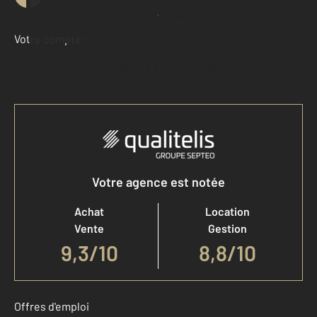
Demander une estimation
Votre compte :
Accéder à mon compte
Votre agence est notée
Achat
Location
Vente
Gestion
9,3
/
10
8,8/10
Offres d'emploi