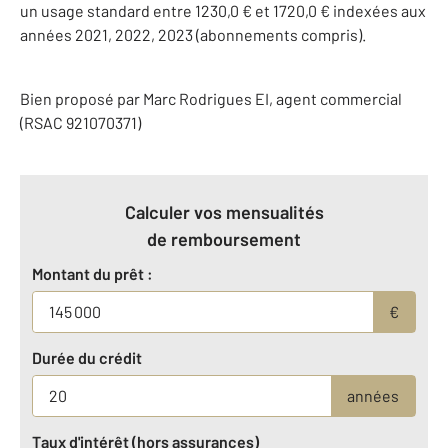
un usage standard entre 1230,0 € et 1720,0 € indexées aux
années 2021, 2022, 2023 (abonnements compris).
Bien proposé par
Marc
Rodrigues
EI
, agent commercial
(RSAC 921070371)
Calculer vos mensualités
de remboursement
Montant du prêt :
€
Durée du crédit
années
Taux d'intérêt (hors assurances)