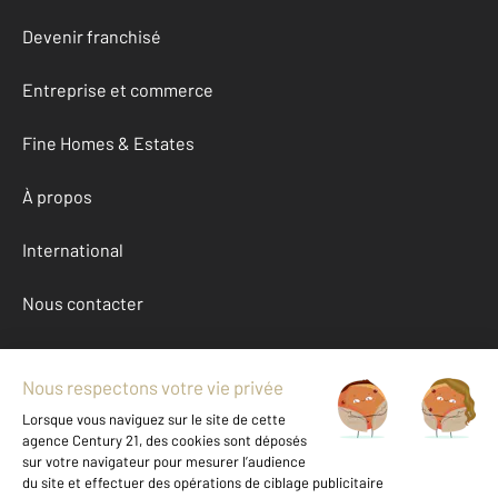
Devenir franchisé
Entreprise et commerce
Fine Homes & Estates
À propos
International
Nous contacter
Mentions légales & CGU et Barèmes d'honoraires
Données personnelles
Gestionnaire des cookies