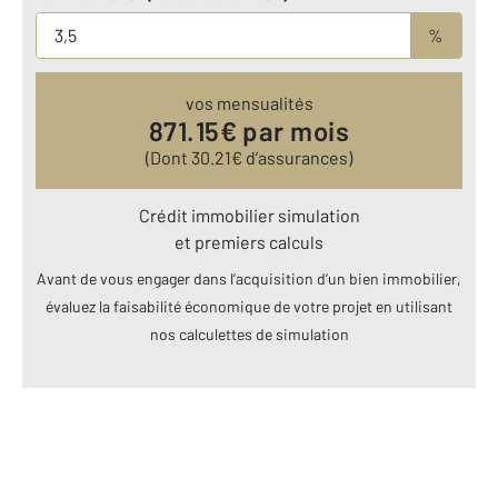
%
vos mensualités
871.15
€ par mois
(Dont
30.21
€ d’assurances)
Crédit immobilier simulation
et premiers calculs
Avant de vous engager dans l’acquisition d’un bien immobilier,
évaluez la faisabilité économique de votre projet en utilisant
nos calculettes de simulation