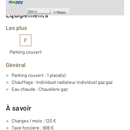
500 m
©
Mappy
Équipements
Les plus
P
Parking couvert
Général
Parking couvert : 1 place(s)
Chauffage : Individuel radiateur individuel gaz gaz
Eau chaude : Chaudière gaz
À savoir
Charges / mois : 120 €
Taxe foncière : 906 €