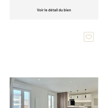
Voir le détail du bien
ANTONY 92
2
74,60 m
, 3 pièces
Ref : 5123
Appartement Duplex à vendre