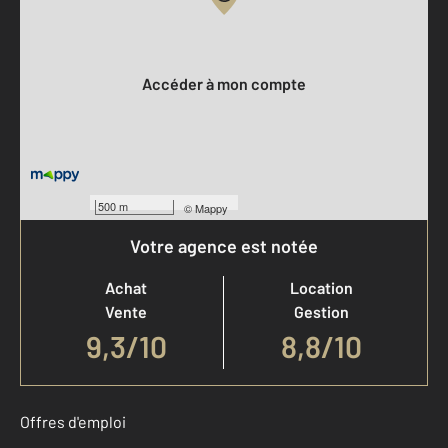
Votre compte :
Accéder à mon compte
500 m
©
Mappy
Votre agence est notée
Achat
Location
Vente
Gestion
9,3
/
10
8,8/10
Offres d'emploi