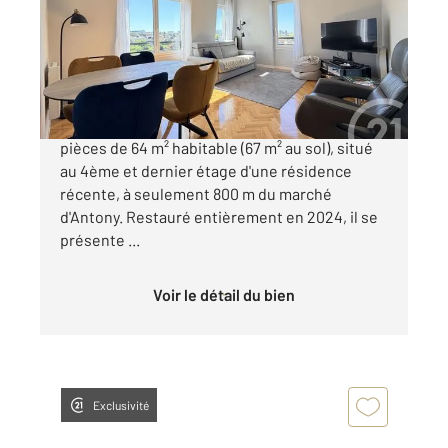
Appartement F3 à vendre
399 000 €
Découvrez ce superbe appartement de 3
pièces de 64 m² habitable (67 m² au sol), situé
au 4ème et dernier étage d'une résidence
récente, à seulement 800 m du marché
d'Antony. Restauré entièrement en 2024, il se
présente ...
Voir le détail du bien
Exclusivité