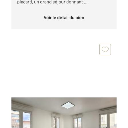
placard, un grand séjour donnant ...
Voir le détail du bien
ANTONY 92
2
37,37 m
, 2 pièces
Ref : 5138
Appartement F2 à vendre