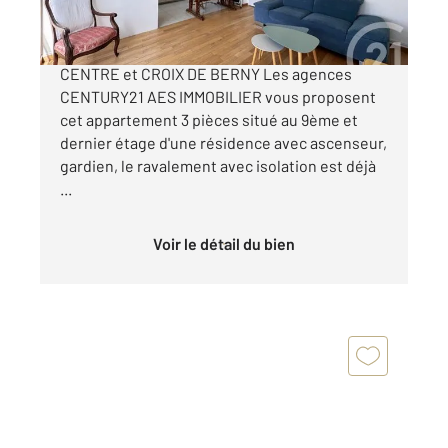
CENTRE-VILLE ANTONY - 550m RER B ANTONY
CENTRE et CROIX DE BERNY Les agences
CENTURY21 AES IMMOBILIER vous proposent
cet appartement 3 pièces situé au 9ème et
dernier étage d'une résidence avec ascenseur,
gardien, le ravalement avec isolation est déjà
...
Voir le détail du bien