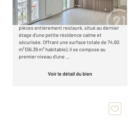
398 000 €
À vendre : superbe appartement duplex 3
pièces entièrement restauré, situé au dernier
étage d'une petite résidence calme et
sécurisée. Offrant une surface totale de 74,60
m² (56,39 m² habitable), il se compose au
premier niveau d'une ...
Voir le détail du bien