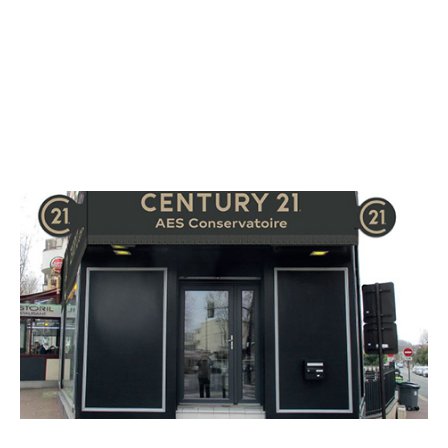
CENTURY 21 AES Conservatoire
112 avenue de la Division Leclerc
ANTONY - 92160
Envoyer un message
Téléphoner à l'agence