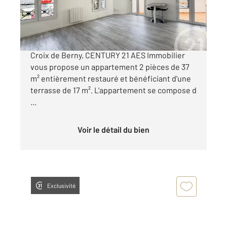
279 000 €
ANTONY Quartier FENZY à 450 m du RER B
Croix de Berny, CENTURY 21 AES Immobilier
vous propose un appartement 2 pièces de 37
m² entièrement restauré et bénéficiant d'une
terrasse de 17 m². L'appartement se compose d
...
Voir le détail du bien
Exclusivité