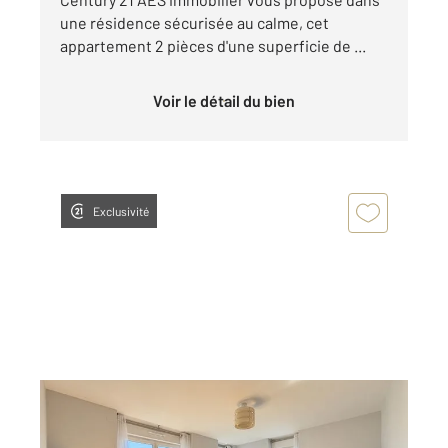
une résidence sécurisée au calme, cet
appartement 2 pièces d'une superficie de ...
Voir le détail du bien
Exclusivité
ANTONY 92
2
64,10 m
, 3 pièces
Ref : 5149