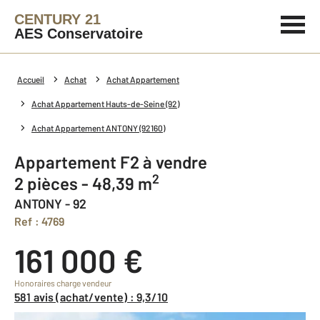
CENTURY 21
AES Conservatoire
Accueil
Achat
Achat Appartement
Achat Appartement Hauts-de-Seine (92)
Achat Appartement ANTONY (92160)
Appartement F2 à vendre
2
2 pièces - 48,39 m
ANTONY - 92
Ref : 4769
161 000 €
Honoraires charge vendeur
581 avis (achat/vente) : 9,3/10