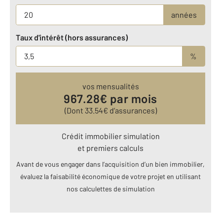
années
Taux d'intérêt (hors assurances)
%
vos mensualités
967.28
€ par mois
(Dont
33.54
€ d’assurances)
Crédit immobilier simulation
et premiers calculs
Avant de vous engager dans l’acquisition d’un bien immobilier,
évaluez la faisabilité économique de votre projet en utilisant
nos calculettes de simulation